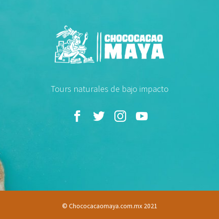
Tours naturales de bajo impacto
© Chococacaomaya.com.mx 2021