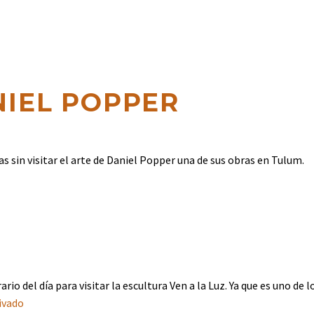
NIEL POPPER
s sin visitar el arte de Daniel Popper una de sus obras en Tulum.
?
ario del día para visitar la escultura Ven a la Luz. Ya que es uno d
Pivado