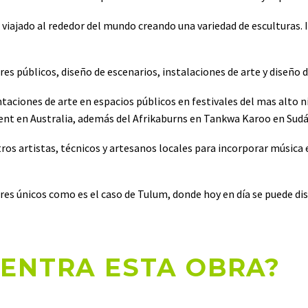
viajado al rededor del mundo creando una variedad de esculturas. I
res públicos, diseño de escenarios, instalaciones de arte y diseño d
ciones de arte en espacios públicos en festivales del mas alto ni
ent en Australia, además del Afrikaburns en Tankwa Karoo en Sudá
tros artistas, técnicos y artesanos locales para incorporar música
s únicos como es el caso de Tulum, donde hoy en día se puede dis
ENTRA ESTA OBRA?