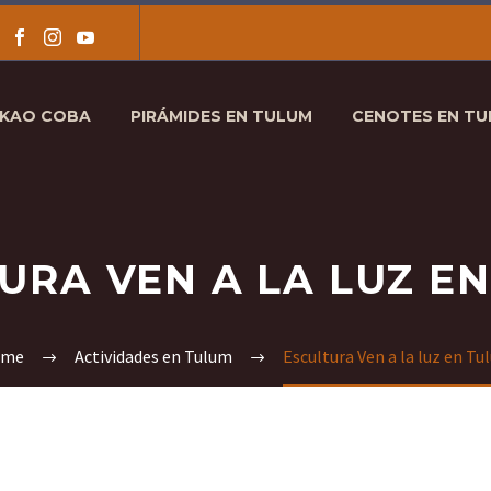
AKAO COBA
PIRÁMIDES EN TULUM
CENOTES EN T
URA VEN A LA LUZ E
ome
Actividades en Tulum
Escultura Ven a la luz en T