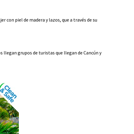
er con piel de madera y lazos, que a través de su
ios llegan grupos de turistas que llegan de Cancún y