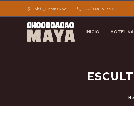
Cobá Quintana Roo
+52 (998) 151 9578
INICIO
HOTEL K
ESCULT
H