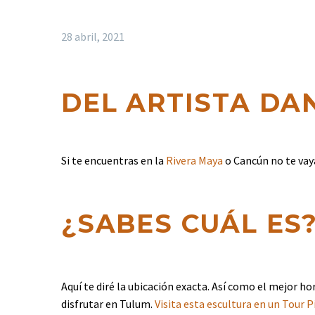
28 abril, 2021
DEL ARTISTA DA
Si te encuentras en la
Rivera Maya
o Cancún no te vaya
¿SABES CUÁL ES
Aquí te diré la ubicación exacta. Así como el mejor hor
disfrutar en Tulum.
Visita esta escultura en un Tour 